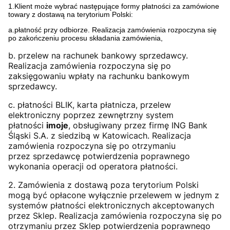
1.Klient może wybrać następujące formy płatności za zamówione
towary z dostawą na terytorium Polski:
a.płatność przy odbiorze. Realizacja zamówienia rozpoczyna się
po zakończeniu procesu składania zamówienia,
b. przelew na rachunek bankowy sprzedawcy.
Realizacja zamówienia rozpoczyna się po
zaksięgowaniu wpłaty na rachunku bankowym
sprzedawcy.
c. płatności BLIK, karta płatnicza, przelew
elektroniczny poprzez zewnętrzny system
płatności
imoje
, obsługiwany przez firmę ING Bank
Śląski S.A. z siedzibą w Katowicach. Realizacja
zamówienia rozpoczyna się po otrzymaniu
przez sprzedawcę potwierdzenia poprawnego
wykonania operacji od operatora płatności.
2. Zamówienia z dostawą poza terytorium Polski
mogą być opłacone wyłącznie przelewem w jednym z
systemów płatności elektronicznych akceptowanych
przez Sklep. Realizacja zamówienia rozpoczyna się po
otrzymaniu przez Sklep potwierdzenia poprawnego