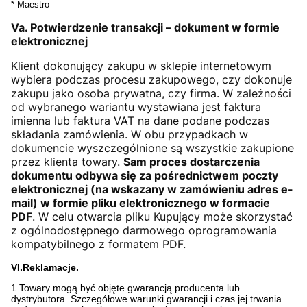
* Maestro
Va. Potwierdzenie transakcji – dokument w formie
elektronicznej
Klient dokonujący zakupu w sklepie internetowym
wybiera podczas procesu zakupowego, czy dokonuje
zakupu jako osoba prywatna, czy firma. W zależności
od wybranego wariantu wystawiana jest faktura
imienna lub faktura VAT na dane podane podczas
składania zamówienia. W obu przypadkach w
dokumencie wyszczególnione są wszystkie zakupione
przez klienta towary.
Sam proces dostarczenia
dokumentu odbywa się za pośrednictwem poczty
elektronicznej (na wskazany w zamówieniu adres e-
mail) w formie pliku elektronicznego w formacie
PDF
. W celu otwarcia pliku Kupujący może skorzystać
z ogólnodostępnego darmowego oprogramowania
kompatybilnego z formatem PDF.
VI.Reklamacje.
1.Towary mogą być objęte gwarancją producenta lub
dystrybutora. Szczegółowe warunki gwarancji i czas jej trwania