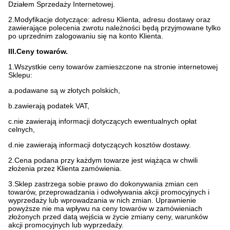
Działem Sprzedaży Internetowej.
2.Modyfikacje dotyczące: adresu Klienta, adresu dostawy oraz
zawierające polecenia zwrotu należności będą przyjmowane tylko
po uprzednim zalogowaniu się na konto Klienta.
III.Ceny towarów.
1.Wszystkie ceny towarów zamieszczone na stronie internetowej
Sklepu:
a.podawane są w złotych polskich,
b.zawierają podatek VAT,
c.nie zawierają informacji dotyczących ewentualnych opłat
celnych,
d.nie zawierają informacji dotyczących kosztów dostawy.
2.Cena podana przy każdym towarze jest wiążąca w chwili
złożenia przez Klienta zamówienia.
3.Sklep zastrzega sobie prawo do dokonywania zmian cen
towarów, przeprowadzania i odwoływania akcji promocyjnych i
wyprzedaży lub wprowadzania w nich zmian. Uprawnienie
powyższe nie ma wpływu na ceny towarów w zamówieniach
złożonych przed datą wejścia w życie zmiany ceny, warunków
akcji promocyjnych lub wyprzedaży.