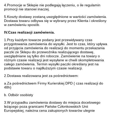
4.Promocje w Sklepie nie podlegają łączeniu, o ile regulamin
promocji nie stanowi inaczej.
5.Koszty dostawy zostaną uwzględnione w wartości zamówienia.
Dostawa towaru odbywa się w wybrany przez Klienta i określony
w zamówieniu sposób.
IV.Czas realizacji zamówienia.
1.Przy każdym towarze podany jest przewidywany czas
przygotowania zamówienia do wysyłki. Jest to czas, który upływa
od przyjęcia zamówienia do realizacji do momentu przekazania
paczki ze Sklepu do przewoźnika realizującego dostawę,
uwzględniane są tylko dni robocze. Zamówienie na towary o
różnym czasie realizacji jest wysyłane w chwili skompletowania
całego zamówienia. Termin wysyłki paczki określany jest na
podstawie towaru o najdłuższym czasie realizacji.
2.Dostawa realizowana jest za pośrednictwem:
a.Za pośrednictwem Firmy Kurierskiej DPD ( czas realizacji do
48h)
b. Odbiór osobisty
3.W przypadku zamówienia dostawy do miejsca docelowego
leżącego poza granicami Państw Członkowskich Unii
Europejskiej, należna cena zakupionych towarów ulegnie