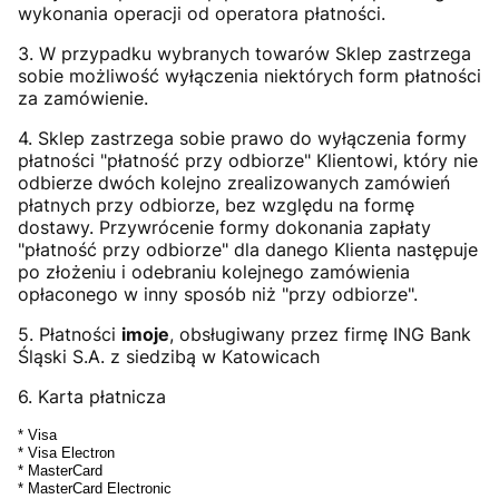
wykonania operacji od operatora płatności.
3. W przypadku wybranych towarów Sklep zastrzega
sobie możliwość wyłączenia niektórych form płatności
za zamówienie.
4. Sklep zastrzega sobie prawo do wyłączenia formy
płatności "płatność przy odbiorze" Klientowi, który nie
odbierze dwóch kolejno zrealizowanych zamówień
płatnych przy odbiorze, bez względu na formę
dostawy. Przywrócenie formy dokonania zapłaty
"płatność przy odbiorze" dla danego Klienta następuje
po złożeniu i odebraniu kolejnego zamówienia
opłaconego w inny sposób niż "przy odbiorze".
5. Płatności
imoje
, obsługiwany przez firmę ING Bank
Śląski S.A. z siedzibą w Katowicach
6. Karta płatnicza
* Visa
* Visa Electron
* MasterCard
* MasterCard Electronic