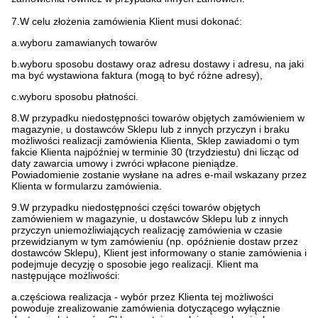
7.W celu złożenia zamówienia Klient musi dokonać:
a.wyboru zamawianych towarów
b.wyboru sposobu dostawy oraz adresu dostawy i adresu, na jaki
ma być wystawiona faktura (mogą to być różne adresy),
c.wyboru sposobu płatności.
8.W przypadku niedostępności towarów objętych zamówieniem w
magazynie, u dostawców Sklepu lub z innych przyczyn i braku
możliwości realizacji zamówienia Klienta, Sklep zawiadomi o tym
fakcie Klienta najpóźniej w terminie 30 (trzydziestu) dni licząc od
daty zawarcia umowy i zwróci wpłacone pieniądze.
Powiadomienie zostanie wysłane na adres e-mail wskazany przez
Klienta w formularzu zamówienia.
9.W przypadku niedostępności części towarów objętych
zamówieniem w magazynie, u dostawców Sklepu lub z innych
przyczyn uniemożliwiających realizację zamówienia w czasie
przewidzianym w tym zamówieniu (np. opóźnienie dostaw przez
dostawców Sklepu), Klient jest informowany o stanie zamówienia i
podejmuje decyzję o sposobie jego realizacji. Klient ma
następujące możliwości:
a.częściowa realizacja - wybór przez Klienta tej możliwości
powoduje zrealizowanie zamówienia dotyczącego wyłącznie