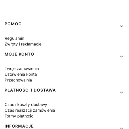
Linki w stopce
POMOC
Regulamin
Zwroty i reklamacje
MOJE KONTO
Twoje zamówienia
Ustawienia konta
Przechowalnia
PŁATNOŚCI I DOSTAWA
Czas i koszty dostawy
Czas realizacji zamówienia
Formy płatności
INFORMACJE