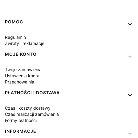
Linki w stopce
POMOC
Regulamin
Zwroty i reklamacje
MOJE KONTO
Twoje zamówienia
Ustawienia konta
Przechowalnia
PŁATNOŚCI I DOSTAWA
Czas i koszty dostawy
Czas realizacji zamówienia
Formy płatności
INFORMACJE