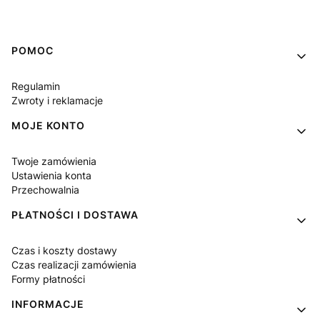
Linki w stopce
POMOC
Regulamin
Zwroty i reklamacje
MOJE KONTO
Twoje zamówienia
Ustawienia konta
Przechowalnia
PŁATNOŚCI I DOSTAWA
Czas i koszty dostawy
Czas realizacji zamówienia
Formy płatności
INFORMACJE