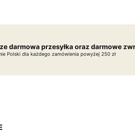
ze darmowa przesyłka oraz darmowe zwr
nie Polski dla każdego zamówienia powyżej 250 zł
E