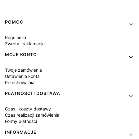
Linki w stopce
POMOC
Regulamin
Zwroty i reklamacje
MOJE KONTO
Twoje zamówienia
Ustawienia konta
Przechowalnia
PŁATNOŚCI I DOSTAWA
Czas i koszty dostawy
Czas realizacji zamówienia
Formy płatności
INFORMACJE