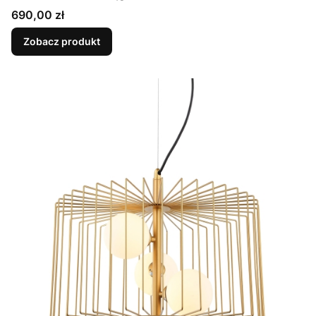
Cena
690,00 zł
Zobacz produkt