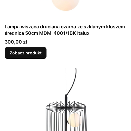
Lampa wisząca druciana czarna ze szklanym kloszem
średnica 50cm MDM-4001/1BK Italux
Cena
300,00 zł
Zobacz produkt