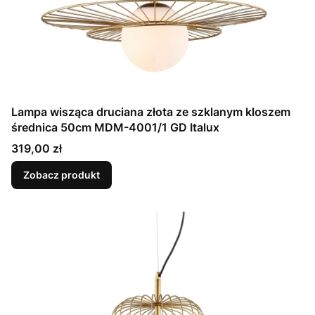
Lampa wisząca druciana złota ze szklanym kloszem
średnica 50cm MDM-4001/1 GD Italux
Cena
319,00 zł
Zobacz produkt