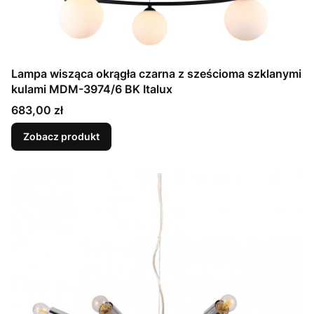
Lampa wisząca okrągła czarna z sześcioma szklanymi
kulami MDM-3974/6 BK Italux
Cena
683,00 zł
Zobacz produkt