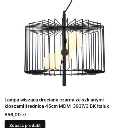
Lampa wisząca druciana czarna ze szklanymi
kloszami średnica 45cm MDM-3937/3 BK Italux
Cena
556,00 zł
Zobacz produkt