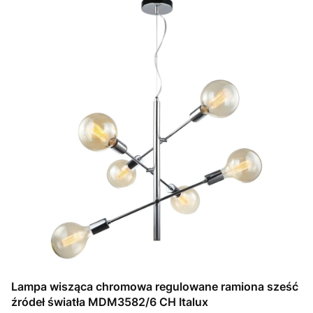
Lampa wisząca chromowa regulowane ramiona sześć
źródeł światła MDM3582/6 CH Italux