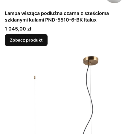
Lampa wisząca podłużna czarna z sześcioma
szklanymi kulami PND-5510-6-BK Italux
Cena
1 045,00 zł
Zobacz produkt