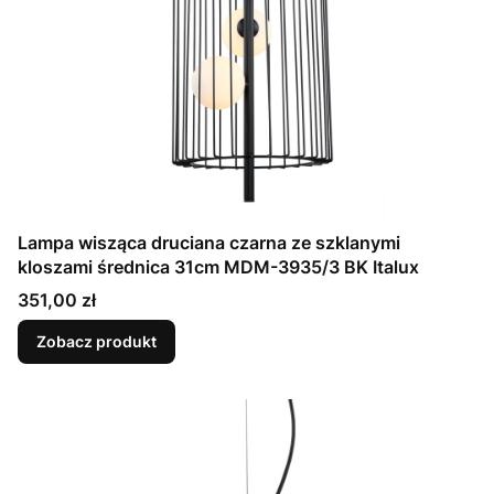
Lampa wisząca druciana czarna ze szklanymi
kloszami średnica 31cm MDM-3935/3 BK Italux
Cena
351,00 zł
Zobacz produkt