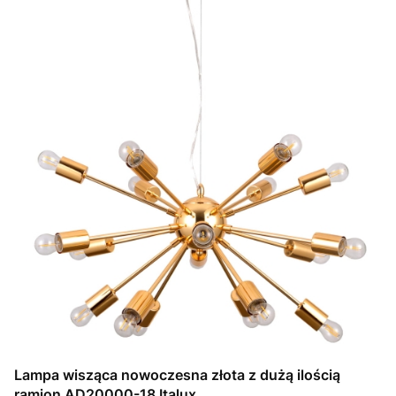
Lampa wisząca nowoczesna złota z dużą ilością
ramion AD20000-18 Italux