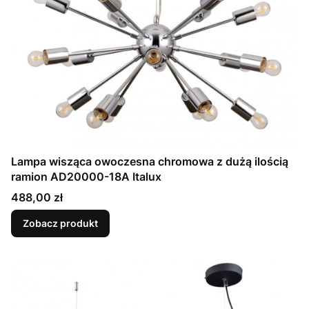
Lampa wisząca owoczesna chromowa z dużą ilością
ramion AD20000-18A Italux
Cena
488,00 zł
Zobacz produkt