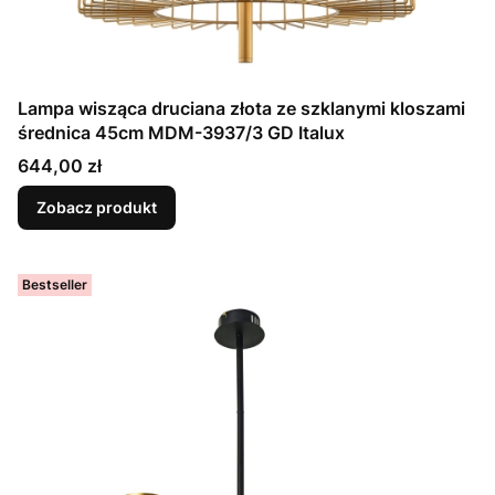
Lampa wisząca druciana złota ze szklanymi kloszami
średnica 45cm MDM-3937/3 GD Italux
Cena
644,00 zł
Zobacz produkt
Bestseller