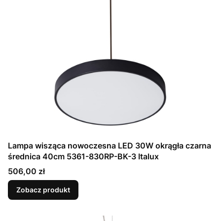
Lampa wisząca nowoczesna LED 30W okrągła czarna
średnica 40cm 5361-830RP-BK-3 Italux
Cena
506,00 zł
Zobacz produkt