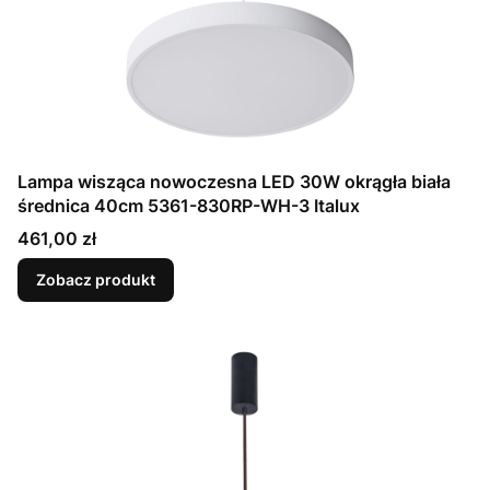
Lampa wisząca nowoczesna LED 30W okrągła biała
średnica 40cm 5361-830RP-WH-3 Italux
Cena
461,00 zł
Zobacz produkt