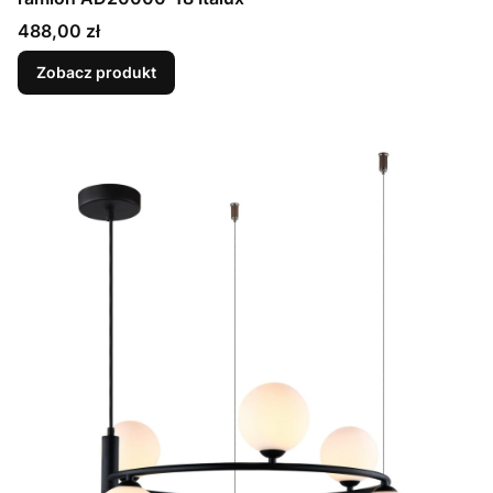
Cena
488,00 zł
Zobacz produkt