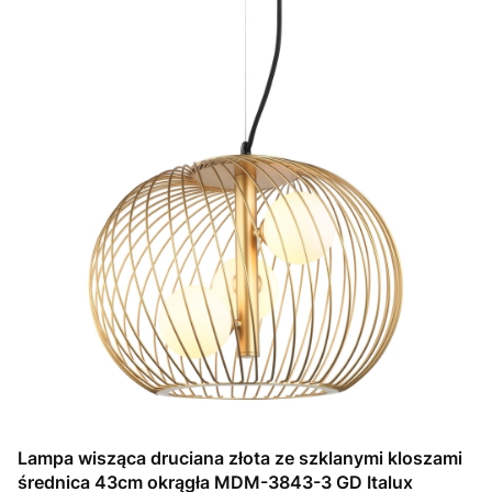
Lampa wisząca druciana złota ze szklanymi kloszami
średnica 43cm okrągła MDM-3843-3 GD Italux