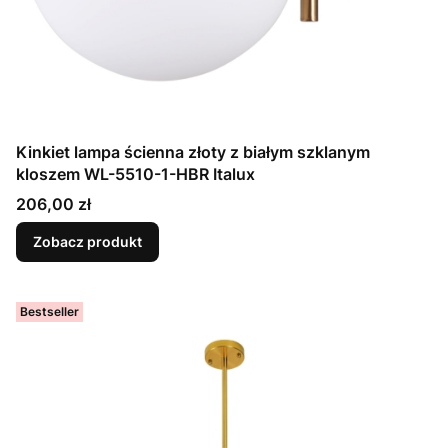
Kinkiet lampa ścienna złoty z białym szklanym
kloszem WL-5510-1-HBR Italux
Cena
206,00 zł
Zobacz produkt
Bestseller