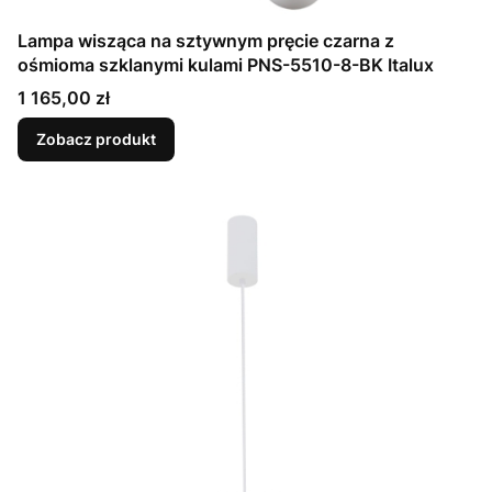
Lampa wisząca na sztywnym pręcie czarna z
ośmioma szklanymi kulami PNS-5510-8-BK Italux
Cena
1 165,00 zł
Zobacz produkt