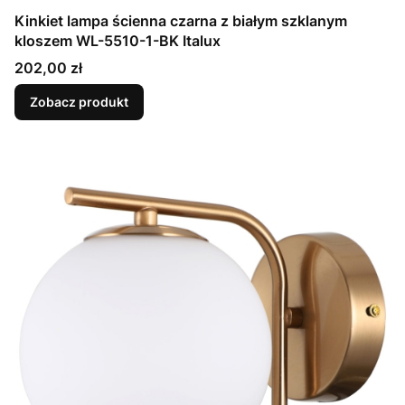
Kinkiet lampa ścienna czarna z białym szklanym
kloszem WL-5510-1-BK Italux
Cena
202,00 zł
Zobacz produkt