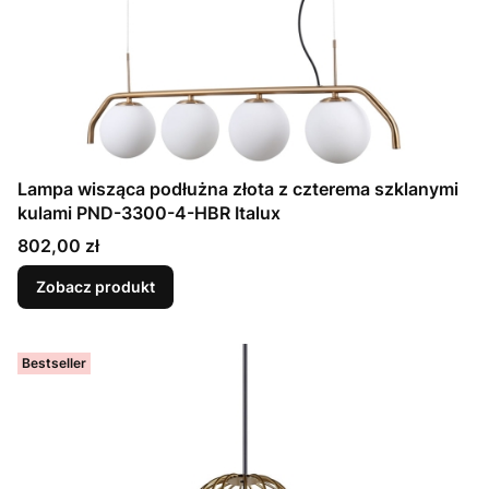
Lampa wisząca podłużna złota z czterema szklanymi
kulami PND-3300-4-HBR Italux
Cena
802,00 zł
Zobacz produkt
Bestseller