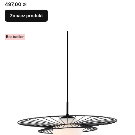
Cena
497,00 zł
Zobacz produkt
Bestseller