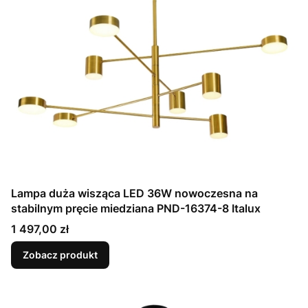
Lampa duża wisząca LED 36W nowoczesna na
stabilnym pręcie miedziana PND-16374-8 Italux
Cena
1 497,00 zł
Zobacz produkt