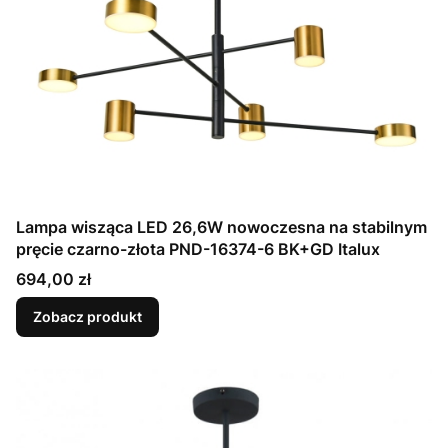
Lampa wisząca LED 26,6W nowoczesna na stabilnym
pręcie czarno-złota PND-16374-6 BK+GD Italux
Cena
694,00 zł
Zobacz produkt