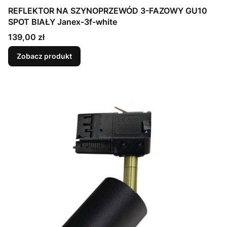
REFLEKTOR NA SZYNOPRZEWÓD 3-FAZOWY GU10
SPOT BIAŁY Janex-3f-white
Cena
139,00 zł
Zobacz produkt