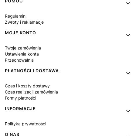
Linki w stopce
POMOC
Regulamin
Zwroty i reklamacje
MOJE KONTO
Twoje zamówienia
Ustawienia konta
Przechowalnia
PŁATNOŚCI I DOSTAWA
Czas i koszty dostawy
Czas realizacji zamówienia
Formy płatności
INFORMACJE
Polityka prywatności
O NAS