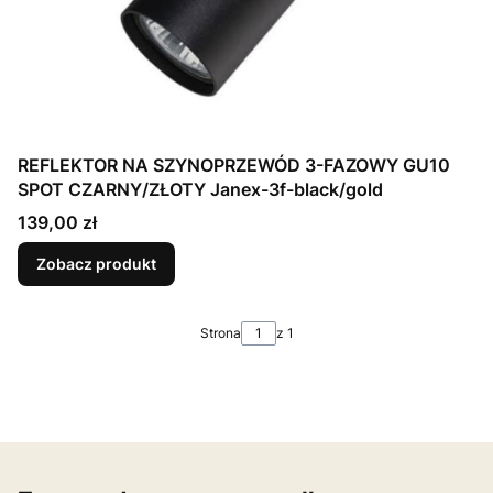
REFLEKTOR NA SZYNOPRZEWÓD 3-FAZOWY GU10
SPOT CZARNY/ZŁOTY Janex-3f-black/gold
Cena
139,00 zł
Zobacz produkt
Strona
z 1